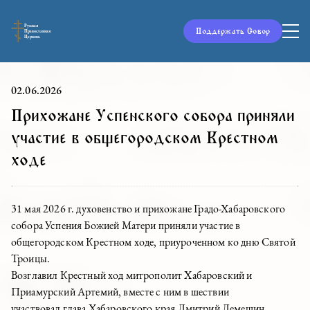
Русская
Поддержать Собор
Православная
Церковь
02.06.2026
Прихожане Успенского собора приняли
участие в общегородском Крестном
ходе
31 мая 2026 г. духовенство и прихожане Градо-Хабаровского
собора Успения Божией Матери приняли участие в
общегородском Крестном ходе, приуроченном ко дню Святой
Троицы.
Возглавил Крестный ход митрополит Хабаровский и
Приамурский Артемий, вместе с ним в шествии
участвовал глава Хабаровского края Дмитрий Демешин,