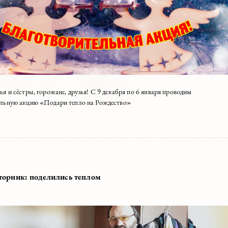
ие братья и сёстры, горожане, друзья! С 9 декабря по 6 января прово
творительную акцию «Подари тепло на Рождество»
2020
ый вторник: поделились теплом