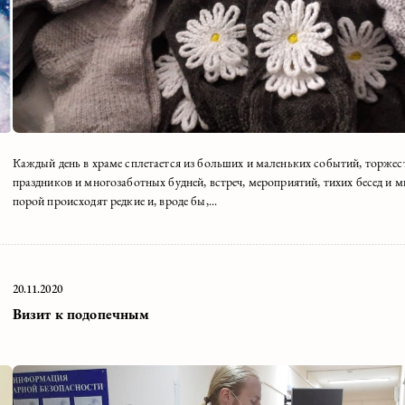
дим
Каждый день в храме сплетается из больших и мал
праздников и многозаботных будней, встреч, меропр
порой происходят редкие и, вроде бы,...
20.11.2020
Визит к подопечным