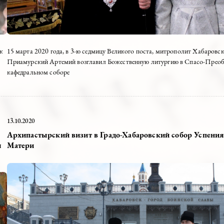
литургии клирик
15 марта 2020 года, в 3-ю седмицу Великого поста
Приамурский Артемий возглавил Божественную л
кафедральном соборе