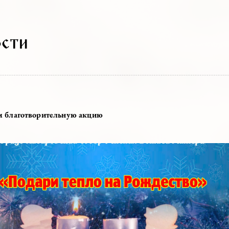
овости
2020
являем благотворительную акцию