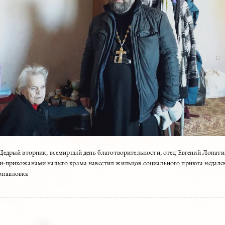
абря, в Щедрый вторник, всемирный день благотворительности, отец