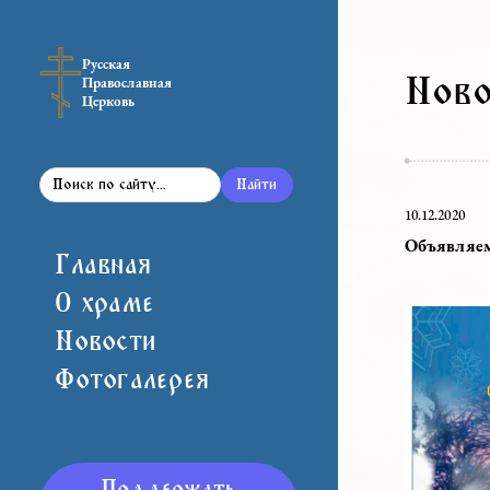
Русская
Н
Православная
Церковь
Найти
10.12.
Объ
Главная
О храме
Новости
Фотогалерея