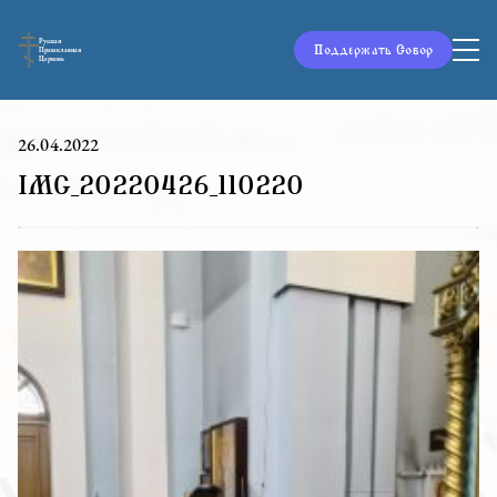
Русская
Поддержать Собор
Православная
Церковь
26.04.2022
IMG_20220426_110220