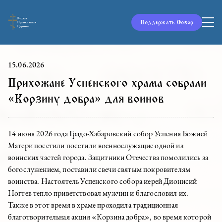
Русская
Поддержать Собор
Православная
Церковь
15.06.2026
Прихожане Успенского храма собрали
«Корзину добра» для воинов
14 июня 2026 года Градо-Хабаровский собор Успения Божией
Матери посетили посетили военнослужащие одной из
воинских частей города. Защитники Отечества помолились за
богослужением, поставили свечи святым покровителям
воинства. Настоятель Успенского собора иерей Дионисий
Ногтев тепло приветствовал мужчин и благословил их.
Также в этот время в храме проходила традиционная
благотворительная акция «Корзина добра», во время которой