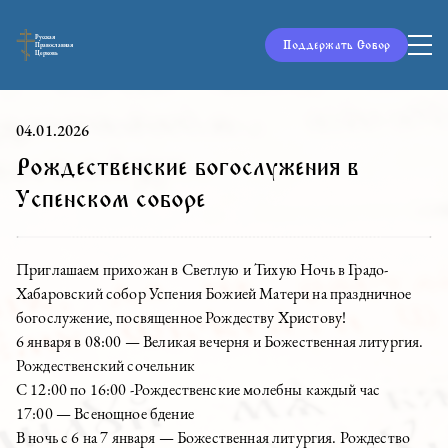
Русская
Поддержать Собор
Православная
Церковь
04.01.2026
Рождественские богослужения в
Успенском соборе
Приглашаем прихожан в Светлую и Тихую Ночь в Градо-
Хабаровский собор Успения Божией Матери на праздничное
богослужение, посвященное Рождеству Христову!
6 января в 08:00 — Великая вечерня и Божественная литургия.
Рождественский сочельник
С 12:00 по 16:00 -Рождественские молебны каждый час
17:00 — Всенощное бдение
В ночь с 6 на 7 января — Божественная литургия. Рождество