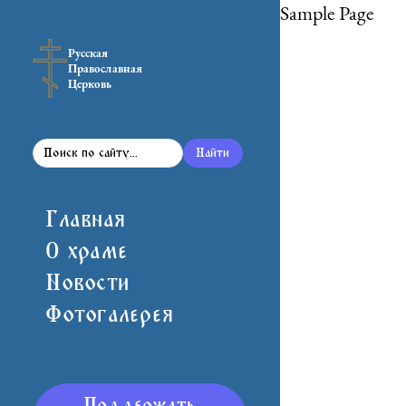
Sample Pa
Русская
Православная
Церковь
Найти
Главная
О храме
Новости
Фотогалерея