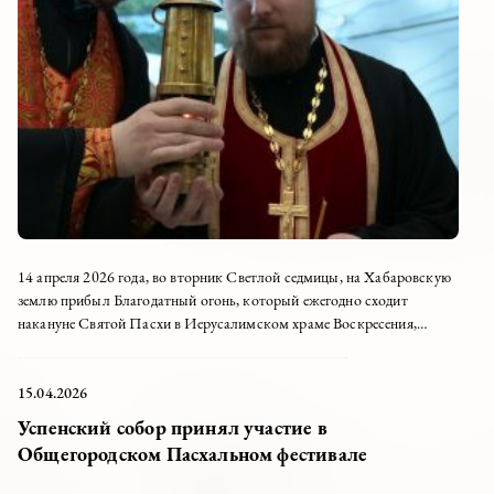
14 апреля 2026 года, во вторник Светлой седмицы, на Хабаровскую
землю прибыл Благодатный огонь, который ежегодно сходит
накануне Святой Пасхи в Иерусалимском храме Воскресения,
накрывающем своей громадной кровлей и гору...
15.04.2026
Успенский собор принял участие в
Общегородском Пасхальном фестивале