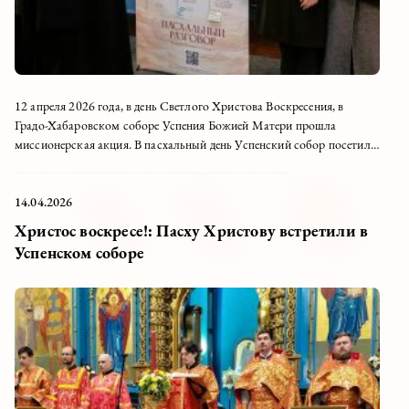
12 апреля 2026 года, в день Светлого Христова Воскресения, в
Градо-Хабаровском соборе Успения Божией Матери прошла
миссионерская акция. В пасхальный день Успенский собор посетило
много хабаровчан: многие приходили освятить куличи...
14.04.2026
Христос воскресе!: Пасху Христову встретили в
Успенском соборе