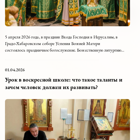
5 апреля 2026 года, в праздник Входа Господня в Иерусалим, в
Градо-Хабаровском соборе Успения Божией Матери
состоялось праздничное богослужение. Божественную литургию
возглавил настоятель собора иерей Дионисий Ногтев в сослужении
клириков собора. Вход Господень...
01.04.2026
Урок в воскресной школе: что такое таланты и
зачем человек должен их развивать?