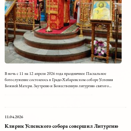
В ночь с 11 на 12 апреля 2026 года праздничное Пасхальное
богослужение состоялось в Градо-Хабаровском соборе Успения
Божией Матери. Заутреню и Божественную литургию святого
Иоанна Златоуста возглавил настоятель Успенского собора...
11.04.2026
Клирик Успенского собора совершил Литургию