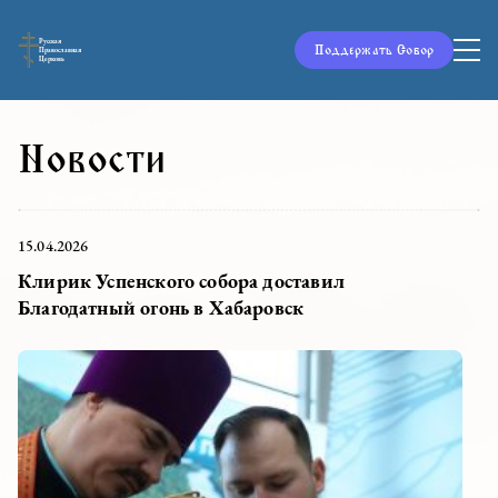
Русская
Поддержать Собор
Православная
Церковь
Новости
15.04.2026
Клирик Успенского собора доставил
Благодатный огонь в Хабаровск