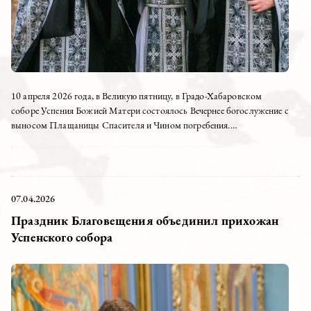
10 апреля 2026 года, в Великую пятницу, в Градо-Хабаровском
соборе Успения Божией Матери состоялось Вечернее богослужение с
выносом Плащаницы Спасителя и Чином погребения.
Богослужение возглавил настоятель Успенского собора иерей
Дионисий...
07.04.2026
Праздник Благовещения объединил прихожан
Успенского собора