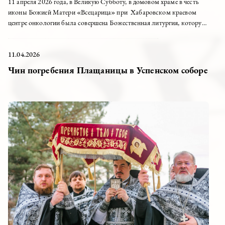
11 апреля 2026 года, в Великую Субботу, в домовом храме в честь
иконы Божией Матери «Всецарица» при Хабаровском краевом
центре онкологии была совершена Божественная литургия, которую
возглавил клирик Успенского собора иерей...
11.04.2026
Чин погребения Плащаницы в Успенском соборе