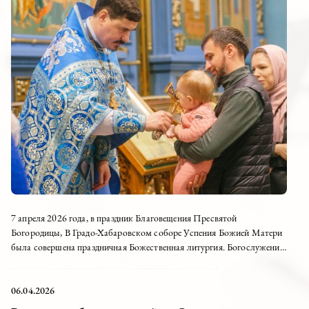
7 апреля 2026 года, в праздник Благовещения Пресвятой
Богородицы, В Градо-Хабаровском соборе Успения Божией Матери
была совершена праздничная Божественная литургия. Богослужение
возглавил настоятель Успенского собора иерей Дионисий Ногтев в
сослкжении...
06.04.2026